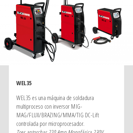
WEL35
WEL35 es una máquina de soldadura
multiproceso con inversor MIG-
MAG/FLUX/BRAZING/MMA/TIG DC-Lift
controlada por microprocesador.
Tres antorchas 220 Amp Monofásica 230V