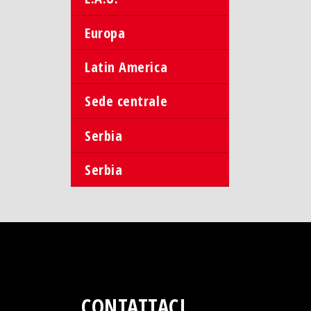
Europa
Latin America
Sede centrale
Serbia
Serbia
CONTATTACI