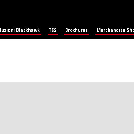
luzioni Blackhawk
TSS
Brochures
Merchandise Sh
Ki
Lat